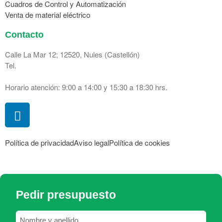
Cuadros de Control y Automatización
Venta de material eléctrico
Contacto
Calle La Mar 12; 12520, Nules (Castellón)
Tel.
661 541 519
cuadromed@cuadromed.com
Horario atención: 9:00 a 14:00 y 15:30 a 18:30 hrs.
Política de privacidad
Aviso legal
Política de cookies
Diseño web
mediactiu.com
Pedir presupuesto